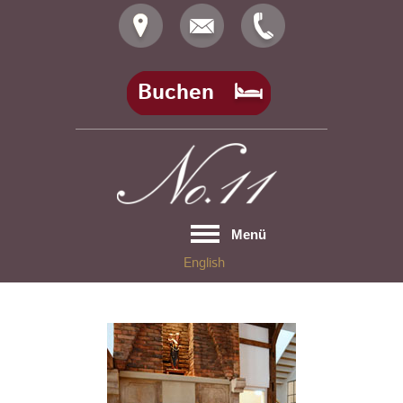
Skip
to
content
Buchen
Menü
English