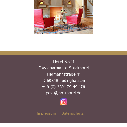
Hotel No.11
Das charmante Stadthotel
Hermannstraße 11
D-59348 Lüdinghausen
+49 (0) 2591 79 49 176
post@no11hotel.de
Impressum
Datenschutz