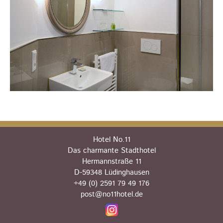
Hotel No.11
Das charmante Stadthotel
Hermannstraße 11
D-59348 Lüdinghausen
+49 (0) 2591 79 49 176
post@no11hotel.de