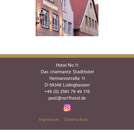
Hotel No.11
Das charmante Stadthotel
Hermannstraße 11
D-59348 Lüdinghausen
+49 (0) 2591 79 49 176
post@no11hotel.de
Impressum
Datenschutz