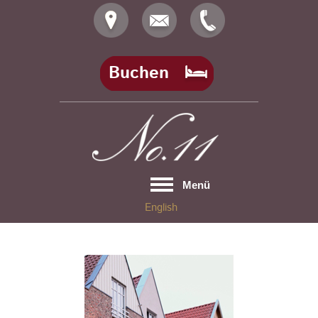
Skip
to
content
Buchen
Menü
English