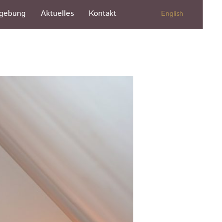
gebung
Aktuelles
Kontakt
English