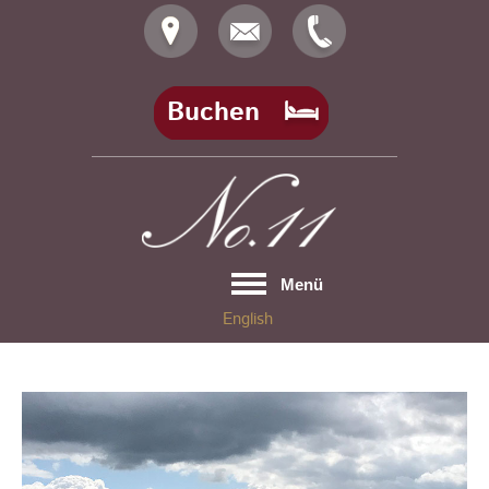
Skip
to
content
Buchen
Menü
English