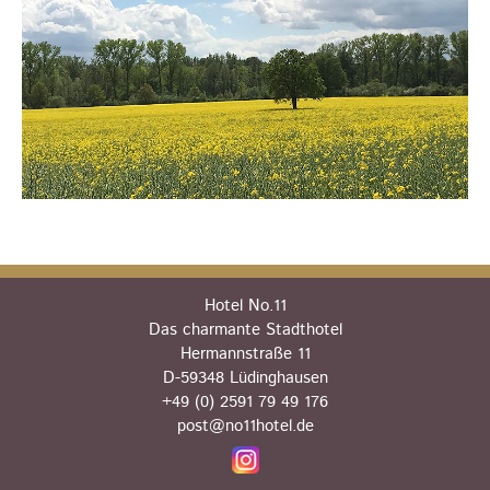
Hotel No.11
Das charmante Stadthotel
Hermannstraße 11
D-59348 Lüdinghausen
+49 (0) 2591 79 49 176
post@no11hotel.de