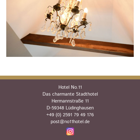
Hotel No.11
Das charmante Stadthotel
Hermannstraße 11
D-59348 Lüdinghausen
+49 (0) 2591 79 49 176
post@no11hotel.de