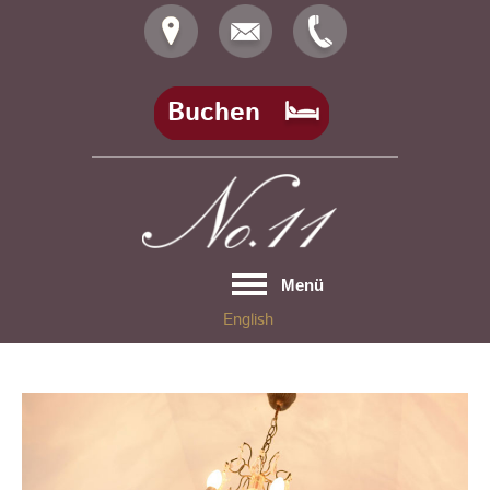
Skip
to
content
Buchen
Menü
English