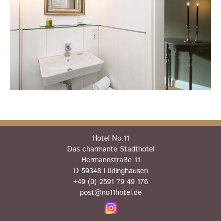
Hotel No.11
Das charmante Stadthotel
Hermannstraße 11
D-59348 Lüdinghausen
+49 (0) 2591 79 49 176
post@no11hotel.de