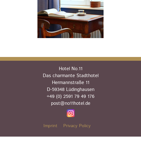
Hotel No.11
Das charmante Stadthotel
Hermannstraße 11
D-59348 Lüdinghausen
+49 (0) 2591 79 49 176
post@no11hotel.de
Imprint
Privacy Policy