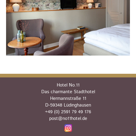
Hotel No.11
Das charmante Stadthotel
Hermannstraße 11
D-59348 Lüdinghausen
+49 (0) 2591 79 49 176
post@no11hotel.de