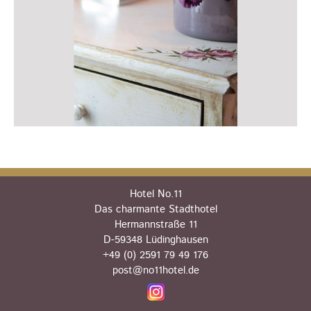
Hotel No.11
Das charmante Stadthotel
Hermannstraße 11
D-59348 Lüdinghausen
+49 (0) 2591 79 49 176
post@no11hotel.de